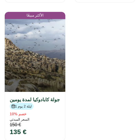
الأكثر مبيعًا
جولة كابادوكيا لمدة يومين
1 ليلة 2 يوم
خصم %10
السعر المبدئي
150 €
135 €