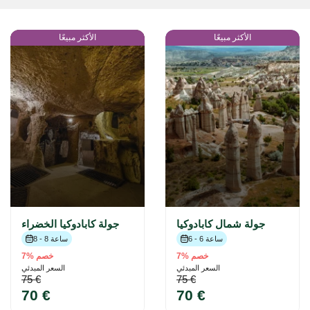
الأكثر مبيعًا
الأكثر مبيعًا
جولة شمال كابادوكيا
جولة كابادوكيا الخضراء
6 - 6 ساعة
8 - 8 ساعة
خصم %7
خصم %7
السعر المبدئي
السعر المبدئي
75 €
75 €
70 €
70 €