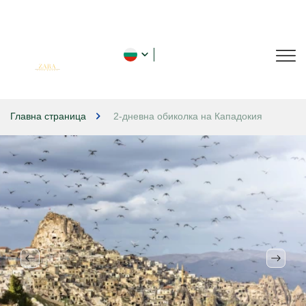
Главна страница
2-дневна обиколка на Кападокия