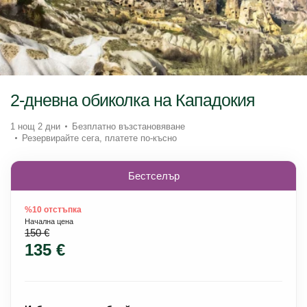
2-дневна обиколка на Кападокия
1 нощ 2 дни
Безплатно възстановяване
Резервирайте сега, платете по-късно
Бестселър
%10 отстъпка
Начална цена
150 €
135 €