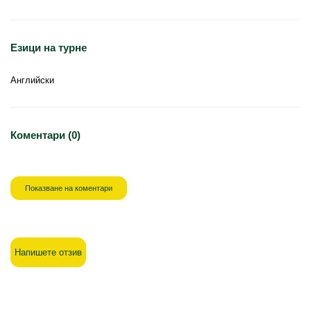
Езици на турне
Английски
Коментари (0)
Показване на коментари
Напишете отзив