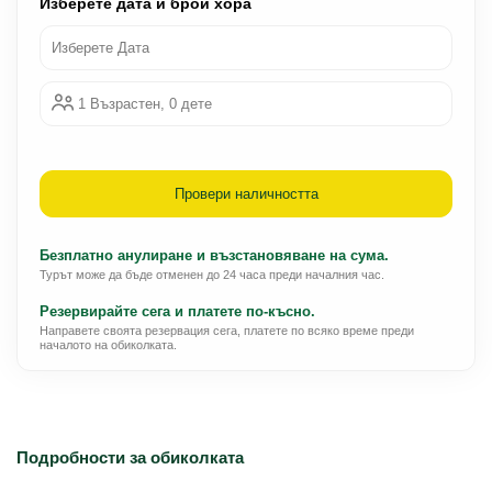
Изберете дата и брой хора
Изберете Дата
1 Възрастен, 0 дете
Провери наличността
Безплатно анулиране и възстановяване на сума.
Турът може да бъде отменен до 24 часа преди началния час.
Резервирайте сега и платете по-късно.
Направете своята резервация сега, платете по всяко време преди
началото на обиколката.
Подробности за обиколката