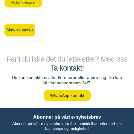
Vis kommentarer
Skriv en omtale
Fant du ikke det du lette etter? Med oss
Ta kontakt!
Du kan kontakte oss for flere turer eller andre ting. Du kan
nå vårt supportteam 24/7.
WhatsApp kontakt
Abonner på vårt e-nyhetsbrev
Abonner på vårt e-nyhetsbrev for å bli umiddelbart informert om
kampanjer og muligheter!