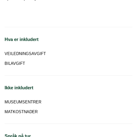
Hva er inkludert
VEILEDNINGSAVGIFT
BILAVGIFT
Ikke inkludert
MUSEUMSENTRER
MATKOSTNADER
Språk på tur