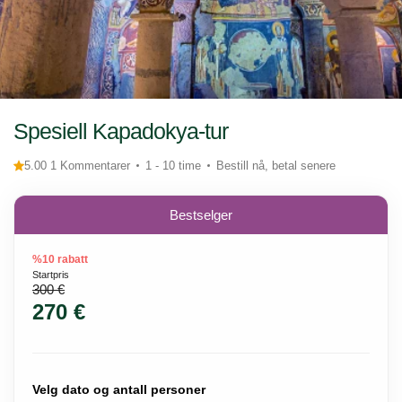
Spesiell Kapadokya-tur
5.00 1 Kommentarer
1 - 10 time
Bestill nå, betal senere
Bestselger
%10 rabatt
Startpris
300 €
270 €
Velg dato og antall personer