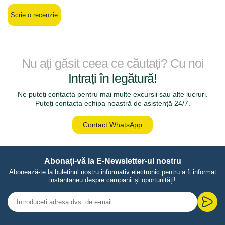
Scrie o recenzie
Nu ați găsit ceea ce căutați? Cu noi
Intrați în legătură!
Ne puteți contacta pentru mai multe excursii sau alte lucruri.
Puteți contacta echipa noastră de asistență 24/7.
Contact WhatsApp
Abonați-vă la E-Newsletter-ul nostru
Abonează-te la buletinul nostru informativ electronic pentru a fi informat
instantaneu despre campanii și oportunități!