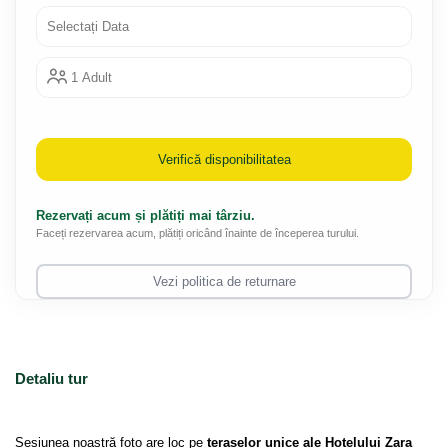
Selectați Data
1 Adult
Verifică disponibilitatea
Rezervați acum și plătiți mai târziu.
Faceți rezervarea acum, plătiți oricând înainte de începerea turului.
Vezi politica de returnare
Detaliu tur
Sesiunea noastră foto are loc pe 
teraselor unice ale Hotelului Zara 