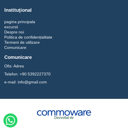
Instituţional
pagina principala
excursii
Despre noi
Politica de confidențialitate
Termeni de utilizare
Comunicare
Comunicare
Ofis:
Adres
Telefon:
+90 5392227370
e-mail:
info@gmail.com
Dezvoltat de