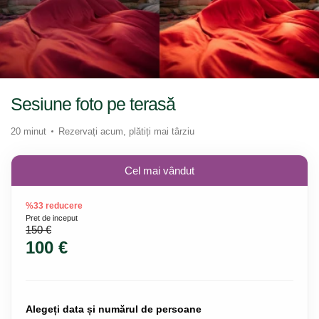
Sesiune foto pe terasă
20 minut
Rezervați acum, plătiți mai târziu
Cel mai vândut
%33 reducere
Pret de inceput
150 €
100 €
Alegeți data și numărul de persoane