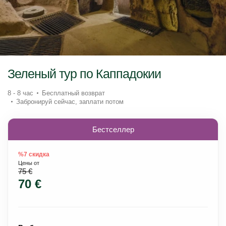
Зеленый тур по Каппадокии
8 - 8 час
Бесплатный возврат
Забронируй сейчас, заплати потом
Бестселлер
%7 скидка
Цены от
75 €
70 €