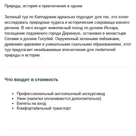
Природа, история и приключения в одном

Зеленый тур по Каппадокии идеально подходит для тех, кто хочет 
исследовать природные чудеса и исторические сокровища южного 
региона. В него входит живописный поход по долине Ихлара, 
посещение подземного города Деринкую, остановки в монастыре 
Селиме и долине Голубей. Окруженный зелеными пейзажами, 
древними церквями и уникальными скальными образованиями, этот 
тур предлагает незабываемые впечатления для любителей 
природы и истории.
Что входит в стоимость
Профессиональный англоязычный экскурсовод
Ужин (напитки оплачиваются дополнительно)
Билеты на вход
Комфортабельный транспорт