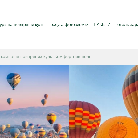
ури на повітряній кулі
Послуга фотозйомки
ПАКЕТИ
Готель Зар
компанія повітряних куль: Комфортний політ