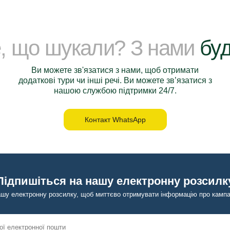
е, що шукали? З нами
буд
Ви можете зв'язатися з нами, щоб отримати
додаткові тури чи інші речі. Ви можете зв’язатися з
нашою службою підтримки 24/7.
Контакт WhatsApp
Підпишіться на нашу електронну розсилк
ашу електронну розсилку, щоб миттєво отримувати інформацію про кампан