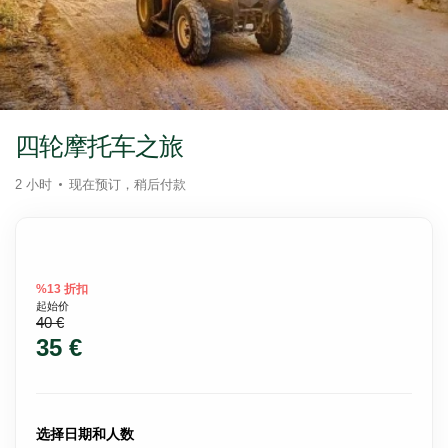
四轮摩托车之旅
2 小时
现在预订，稍后付款
%13 折扣
起始价
40 €
35 €
选择日期和人数