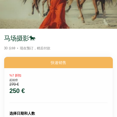
马场摄影🐎
30 分钟
现在预订，稍后付款
快速销售
%7 折扣
起始价
270 €
250 €
选择日期和人数