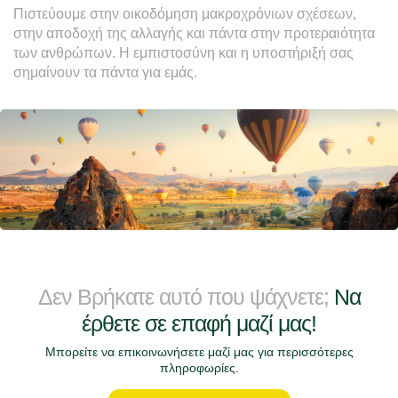
Πιστεύουμε στην οικοδόμηση μακροχρόνιων σχέσεων, 
στην αποδοχή της αλλαγής και πάντα στην προτεραιότητα 
των ανθρώπων. Η εμπιστοσύνη και η υποστήριξή σας 
σημαίνουν τα πάντα για εμάς.
Δεν Βρήκατε αυτό που ψάχνετε;
Να
έρθετε σε επαφή μαζί μας!
Μπορείτε να επικοινωνήσετε μαζί μας για περισσότερες
πληροφωρίες.