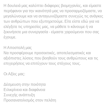
Η δουλειά μας καλύπτει διάφορες βιομηχανίες, και είμαστε 
περήφανοι για την ικανότητά μας να προσαρμοζόμαστε, να 
μεγαλώνουμε και να ανταγωνιζόμαστε συνεχώς τις ανάγκες 
των ανθρώπων που εξυπηρετούμε. Είτε είστε εδώ για να 
ελέγξετε τις υπηρεσίες μας, να μάθετε τι κάνουμε ή να 
ξεκινήσετε μια συνεργασία - είμαστε χαρούμενοι που σας 
έχουμε.

Η Αποστολή μας

Να προσφέρουμε προσεκτικές, αποτελεσματικές και 
αξιόπιστες λύσεις που βοηθούν τους ανθρώπους και τις 
επιχειρήσεις να επιτύχουν τους στόχους τους.

Οι Αξίες μας:

Δέσμευση στην ποιότητα

Ειλικρίνεια και διαφάνεια

Συνεχής ανάπτυξη

Προσανατολισμός στον πελάτη
