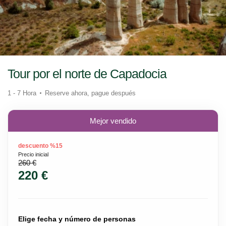
Tour por el norte de Capadocia
1 - 7 Hora
Reserve ahora, pague después
Mejor vendido
descuento %15
Precio inicial
260 €
220 €
Elige fecha y número de personas