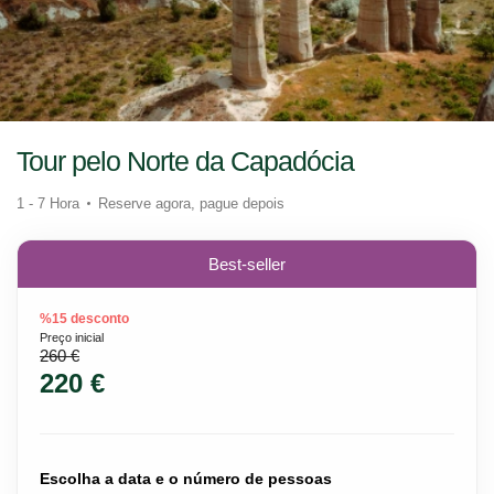
Tour pelo Norte da Capadócia
1 - 7 Hora
Reserve agora, pague depois
Best-seller
%15 desconto
Preço inicial
260 €
220 €
Escolha a data e o número de pessoas