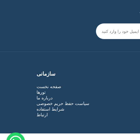
سازمانی
صفحه نخست
تورها
درباره ما
سیاست حفظ حریم خصوصی
شرایط استفاده
ارتباط