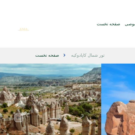
صوصی
صفحه نخست
تور شمال کاپادوکیه
صفحه نخست