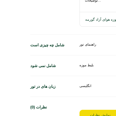
توضیحات...
زه هوای آزاد گورمه
راهنمای تور
شامل چه چیزی است
بلیط موزه
شامل نمی شود
انگلیسی
زبان های در تور
نظرات (0)
نمایش نظرات