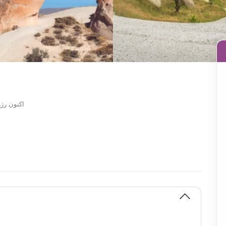
اکنون رزر