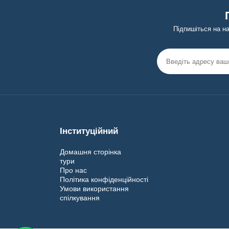
Підпишіться на н
Інституційний
Домашня сторінка
тури
Про нас
Політика конфіденційності
Умови використання
спілкування