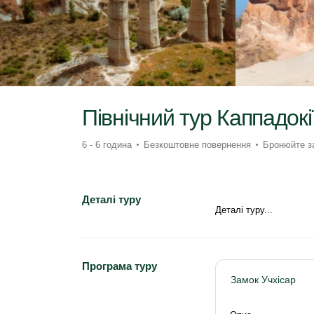
Північний тур Каппадокі
6 - 6 година
Безкоштовне повернення
Бронюйте за
Деталі туру
Деталі туру...
Програма туру
Замок Учхісар