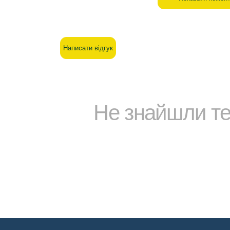
Написати відгук
Не знайшли т