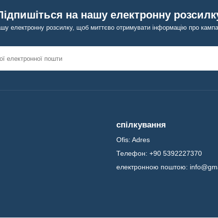
Підпишіться на нашу електронну розсилк
ашу електронну розсилку, щоб миттєво отримувати інформацію про кампан
спілкування
Ofis:
Adres
Телефон:
+90 5392227370
електронною поштою:
info@gm