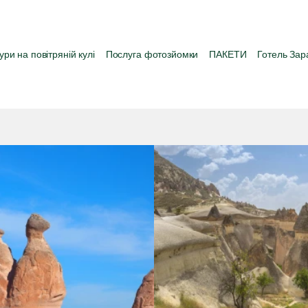
ури на повітряній кулі
Послуга фотозйомки
ПАКЕТИ
Готель Зар