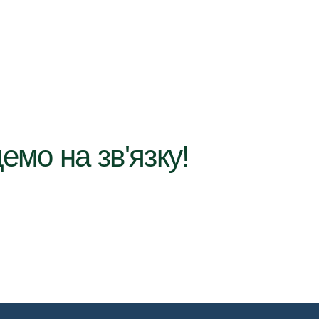
емо на зв'язку!