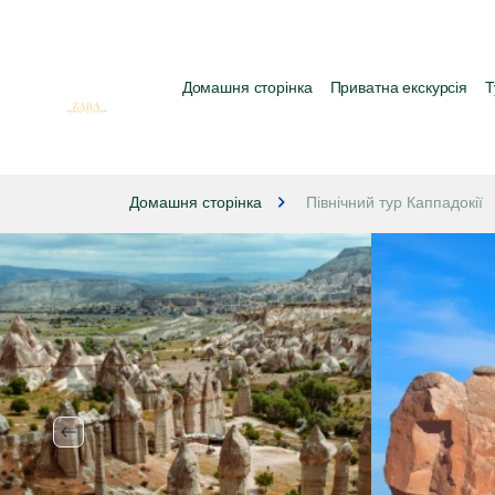
Домашня сторінка
Приватна екскурсія
Т
Домашня сторінка
Північний тур Каппадокії