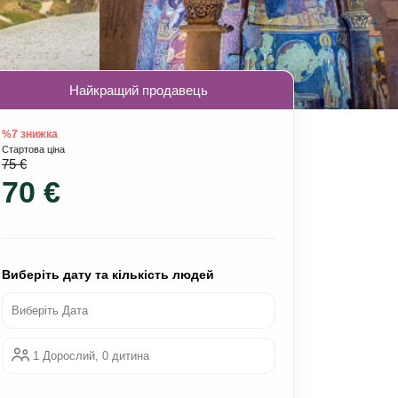
Найкращий продавець
%7 знижка
Стартова ціна
75 €
70 €
Виберіть дату та кількість людей
Виберіть Дата
1 Дорослий, 0 дитина