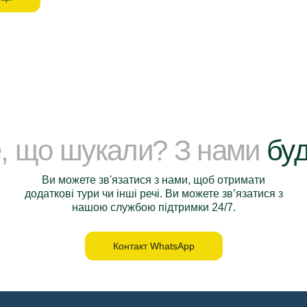
е, що шукали? З нами
буд
Ви можете зв'язатися з нами, щоб отримати
додаткові тури чи інші речі. Ви можете зв’язатися з
нашою службою підтримки 24/7.
Контакт WhatsApp