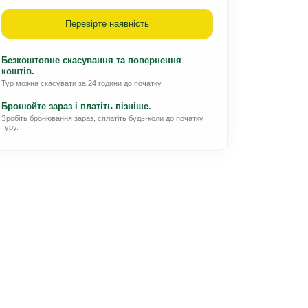
Перевірте наявність
Безкоштовне скасування та повернення
коштів.
Тур можна скасувати за 24 години до початку.
Бронюйте зараз і платіть пізніше.
Зробіть бронювання зараз, сплатіть будь-коли до початку
туру.