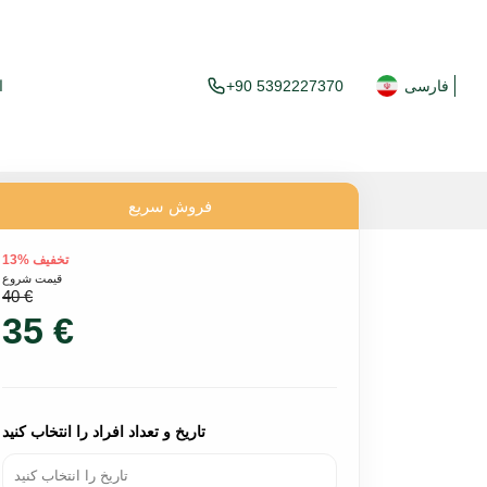
فارسی
+90 5392227370
ا
فروش سریع
تخفیف %13
قیمت شروع
40 €
35 €
تاریخ و تعداد افراد را انتخاب کنید
تاریخ را انتخاب کنید