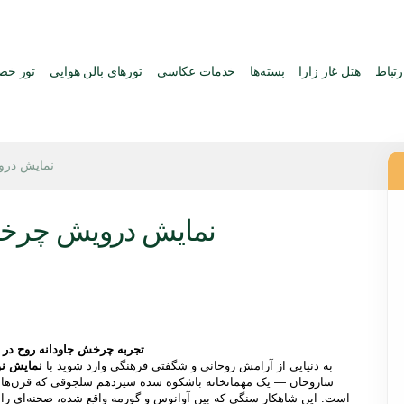
رتباط
هتل غار زارا
بسته‌ها
خدمات عکاسی
تورهای بالن هوایی
تور خ
نمایش درو
نمایش درویش چرخان
تجربه چرخش جاودانه روح در
به دنیایی از آرامش روحانی و شگفتی فرهنگی وارد شوید با 
نمایش ن