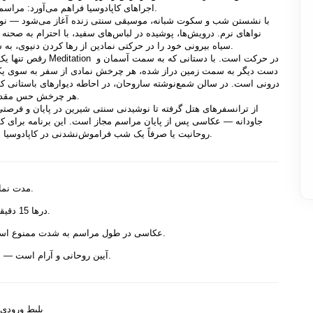
اجراهای کاپادوسیا فراهم می‌آورد: مراسم سماع درویش‌های مولوی.
سیاه بیرونی خود را در حرکتی نمادین از رها کردن دنیوی، به سوی روحانیت کنار می‌زنند.
رقص تنها یک نمایش نیست — ای
هر چرخش حس مقدس بودن را به همراه دارد.
روحانیت یا صرفاً یک شب فراموش‌نشدنی در کاپادوسیا هستند، کاملاً مناسب است.
است.
مدت نما
درها 15 دقیقه قبل از اجرا باز می‌شوند.
عکاسی در طول مراسم به شدت ممنوع است اما در پایان مجاز است.
آیین روحانی و آرام است — لطفاً به جو احترام بگذارید.
بلیط ورودی