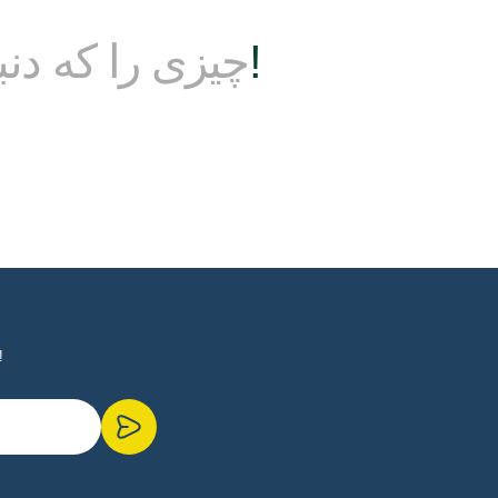
در تماس باشید!
چیزی را که دنبا
در خبرنامه الکترونیکی ما مشترک شوید تا فوراً از ک