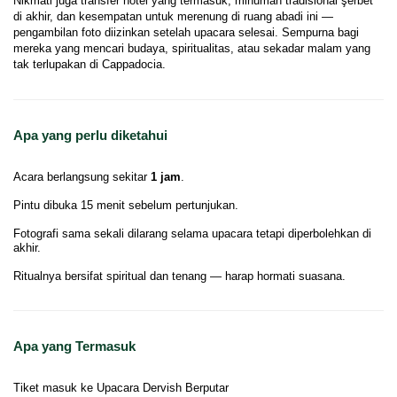
Nikmati juga transfer hotel yang termasuk, minuman tradisional şerbet 
di akhir, dan kesempatan untuk merenung di ruang abadi ini — 
pengambilan foto diizinkan setelah upacara selesai. Sempurna bagi 
mereka yang mencari budaya, spiritualitas, atau sekadar malam yang 
tak terlupakan di Cappadocia.
Apa yang perlu diketahui
Acara berlangsung sekitar
1 jam
.
Pintu dibuka 15 menit sebelum pertunjukan.
Fotografi sama sekali dilarang selama upacara tetapi diperbolehkan di
akhir.
Ritualnya bersifat spiritual dan tenang — harap hormati suasana.
Apa yang Termasuk
Tiket masuk ke Upacara Dervish Berputar