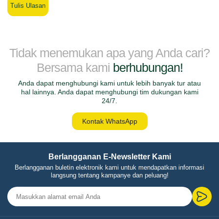
Tulis Ulasan
Tidak menemukan apa yang Anda cari?
Bersama kami
berhubungan!
Anda dapat menghubungi kami untuk lebih banyak tur atau
hal lainnya. Anda dapat menghubungi tim dukungan kami
24/7.
Kontak WhatsApp
Berlangganan E-Newsletter Kami
Berlangganan buletin elektronik kami untuk mendapatkan informasi
langsung tentang kampanye dan peluang!