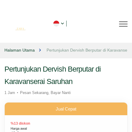
Halaman Utama
Pertunjukan Dervish Berputar di Karavansera
Pertunjukan Dervish Berputar di
Karavanserai Saruhan
1 Jam
Pesan Sekarang, Bayar Nanti
Jual Cepat
%13 diskon
Harga awal