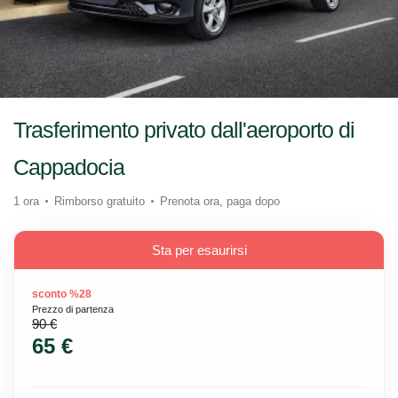
Trasferimento privato dall'aeroporto di
Cappadocia
1 ora
Rimborso gratuito
Prenota ora, paga dopo
Sta per esaurirsi
sconto %28
Prezzo di partenza
90 €
65 €