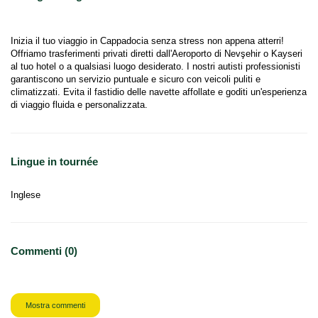
Inizia il tuo viaggio in Cappadocia senza stress non appena atterri! 
Offriamo trasferimenti privati diretti dall'Aeroporto di Nevşehir o Kayseri 
al tuo hotel o a qualsiasi luogo desiderato. I nostri autisti professionisti 
garantiscono un servizio puntuale e sicuro con veicoli puliti e 
climatizzati. Evita il fastidio delle navette affollate e goditi un'esperienza 
di viaggio fluida e personalizzata.
Lingue in tournée
Inglese
Commenti (0)
Mostra commenti