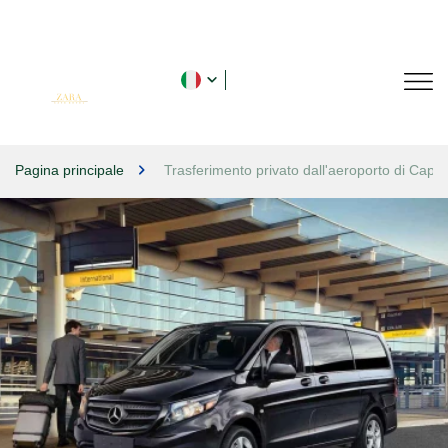
Pagina principale
Trasferimento privato dall'aeroporto di Capp