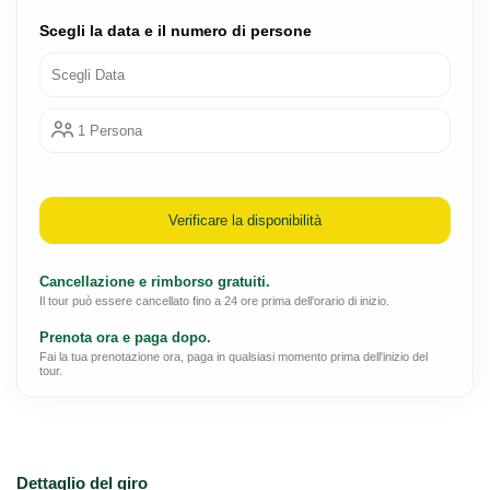
Scegli la data e il numero di persone
Scegli Data
1 Persona
Verificare la disponibilità
Cancellazione e rimborso gratuiti.
Il tour può essere cancellato fino a 24 ore prima dell'orario di inizio.
Prenota ora e paga dopo.
Fai la tua prenotazione ora, paga in qualsiasi momento prima dell'inizio del
tour.
Dettaglio del giro