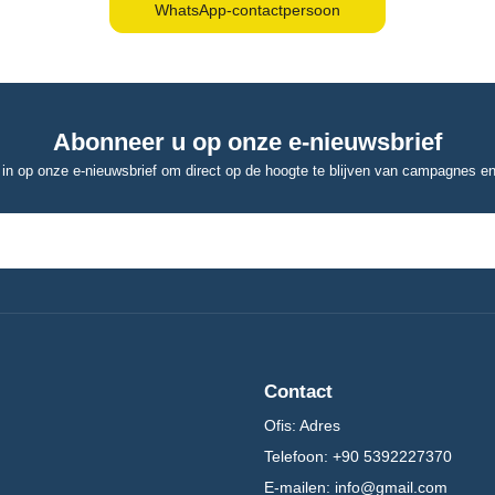
WhatsApp-contactpersoon
Abonneer u op onze e-nieuwsbrief
u in op onze e-nieuwsbrief om direct op de hoogte te blijven van campagnes e
Contact
Ofis:
Adres
Telefoon:
+90 5392227370
E-mailen:
info@gmail.com