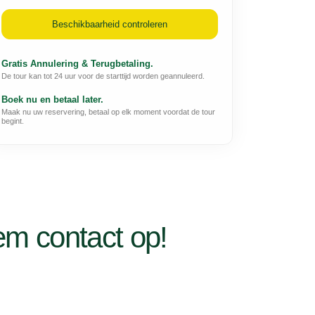
Beschikbaarheid controleren
Gratis Annulering & Terugbetaling.
De tour kan tot 24 uur voor de starttijd worden geannuleerd.
Boek nu en betaal later.
Maak nu uw reservering, betaal op elk moment voordat de tour
begint.
m contact op!