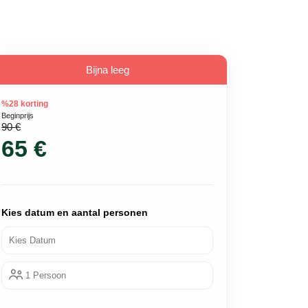
Bijna leeg
%28 korting
Beginprijs
90 €
65 €
Kies datum en aantal personen
Kies Datum
1 Persoon