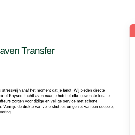
aven Transfer
 stressvrij vanaf het moment dat je landt! Wij bieden directe 
ir of Kayseri Luchthaven naar je hotel of elke gewenste locatie. 
feurs zorgen voor tijdige en veilige service met schone, 
n. Vermijd de drukte van volle shuttles en geniet van een soepele, 
varing.