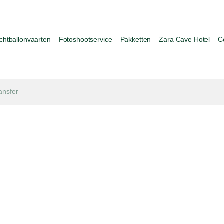
chtballonvaarten
Fotoshootservice
Pakketten
Zara Cave Hotel
C
ansfer