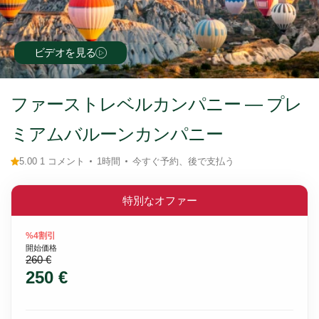
ビデオを見る
ファーストレベルカンパニー — プレ
ミアムバルーンカンパニー
5.00 1 コメント
1時間
今すぐ予約、後で支払う
特別なオファー
%4割引
開始価格
260 €
250 €