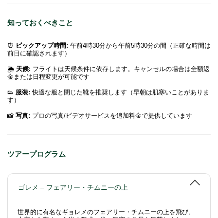
知っておくべきこと
⏰
ピックアップ時間:
午前4時30分から午前5時30分の間（正確な時間は
前日に確認されます）
🌦
天候:
フライトは天候条件に依存します。キャンセルの場合は全額返
金または日程変更が可能です
👟
服装:
快適な服と閉じた靴を推奨します（早朝は肌寒いことがありま
す）
📸
写真:
プロの写真/ビデオサービスを追加料金で提供しています
ツアープログラム
ゴレメ – フェアリー・チムニーの上
世界的に有名なギョレメのフェアリー・チムニーの上を飛び、