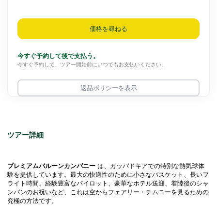
価格を尋ねる
今すぐ予約して後で支払う。
今すぐ予約して、ツアー開始前にいつでもお支払いください。
返品ポリシーを表示
ツアー詳細
プレミアムバルーンカンパニー
 は、カッパドキアでの特別な熱気球体
験を提供しています。最大の快適性のために小さなバスケット、長いフ
ライト時間、経験豊富なパイロット、豪華なホテル送迎、着陸後のシャ
ンパンのお祝いなど、これは空からフェアリー・チムニーを見るための
究極の方法です。