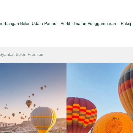
nerbangan Belon Udara Panas
Perkhidmatan Penggambaran
Pakej
Syarikat Belon Premium