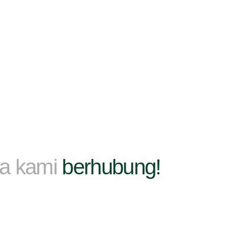
ma kami
berhubung!