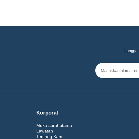
Langgan
Korporat
Muka surat utama
Lawatan
Tentang Kami