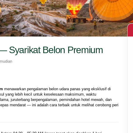
 — Syarikat Belon Premium
emudian
um
 menawarkan pengalaman belon udara panas yang eksklusif di 
ul yang lebih kecil untuk keselesaan maksimum, waktu 
 lama, juruterbang berpengalaman, pemindahan hotel mewah, dan 
as mendarat — ini adalah cara terbaik untuk melihat cerobong peri 