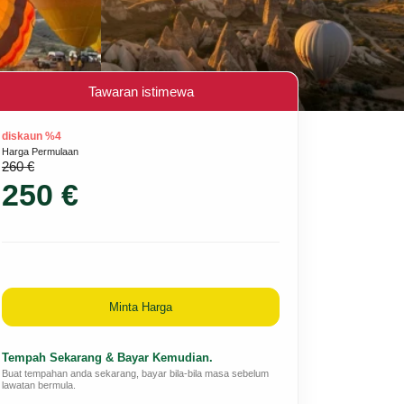
Tawaran istimewa
diskaun %4
Harga Permulaan
260 €
250 €
Minta Harga
Tempah Sekarang & Bayar Kemudian.
Buat tempahan anda sekarang, bayar bila-bila masa sebelum
lawatan bermula.