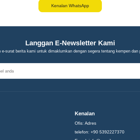
Kenalan WhatsApp
Langgan E-Newsletter Kami
 e-surat berita kami untuk dimaklumkan dengan segera tentang kempen dan 
Kenalan
Ofis:
Adres
telefon:
+90 5392227370