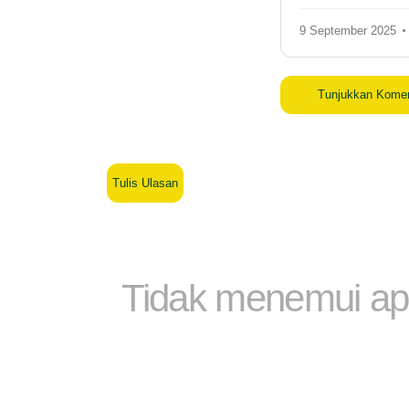
9 September 2025
Tunjukkan Kome
Tulis Ulasan
Tidak menemui ap