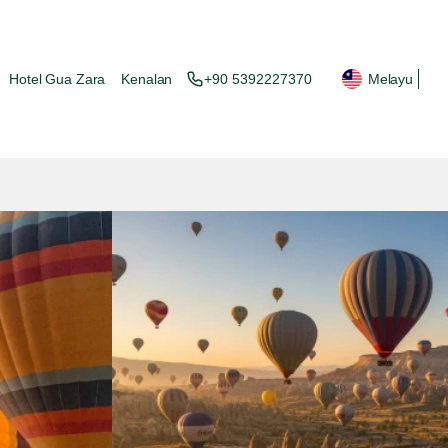
Hotel Gua Zara
Kenalan
+90 5392227370
Melayu