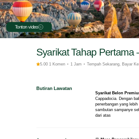
Tonton video
Syarikat Tahap Pertama
5.00 1 Komen
1 Jam
Tempah Sekarang, Bayar K
Butiran Lawatan
Syarikat Belon Premi
Cappadocia. Dengan bak
penerbangan yang lebih
sambutan sampanye selep
dari atas