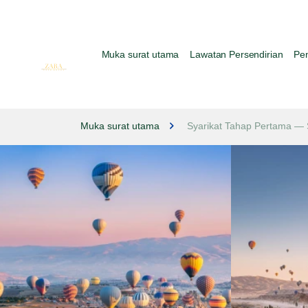
Muka surat utama
Lawatan Persendirian
Pe
Muka surat utama
Syarikat Tahap Pertama — 