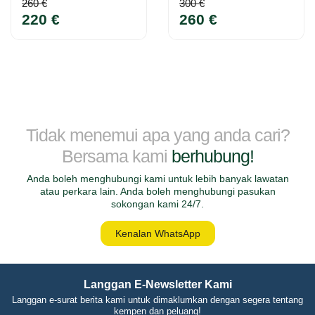
260 €
300 €
220 €
260 €
Tidak menemui apa yang anda cari?
Bersama kami
berhubung!
Anda boleh menghubungi kami untuk lebih banyak lawatan
atau perkara lain. Anda boleh menghubungi pasukan
sokongan kami 24/7.
Kenalan WhatsApp
Langgan E-Newsletter Kami
Langgan e-surat berita kami untuk dimaklumkan dengan segera tentang
kempen dan peluang!