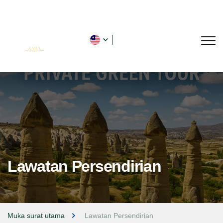
Lawatan Persendirian
Muka surat utama
Lawatan Persendirian