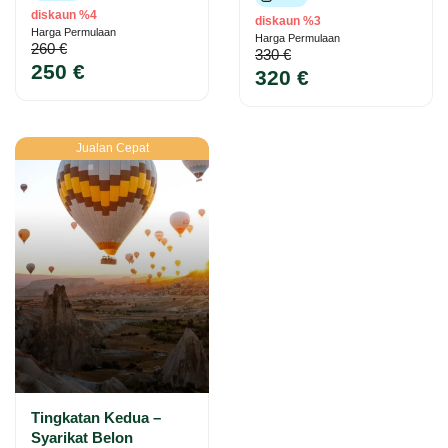
diskaun %4
diskaun %3
Harga Permulaan
Harga Permulaan
260 €
330 €
250 €
320 €
Jualan Cepat
Tingkatan Kedua –
Syarikat Belon