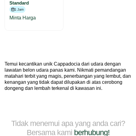
Standard
1 Jam
Minta Harga
Temui kecantikan unik Cappadocia dari udara dengan
lawatan belon udara panas kami. Nikmati pemandangan
matahari terbit yang magis, penerbangan yang lembut, dan
kenangan yang tidak dapat dilupakan di atas cerobong
dongeng dan lembah terkenal di kawasan ini.
Tidak menemui apa yang anda cari?
Bersama kami
berhubung!