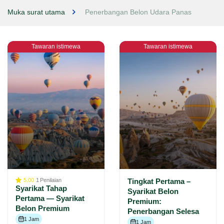
Muka surat utama
Penerbangan Belon Udara Panas
Tawaran istimewa
Tawaran istimewa
5.00
1
Penilaian
Tingkat Pertama –
Syarikat Tahap
Syarikat Belon
Pertama — Syarikat
Premium:
Belon Premium
Penerbangan Selesa
1 Jam
1 Jam