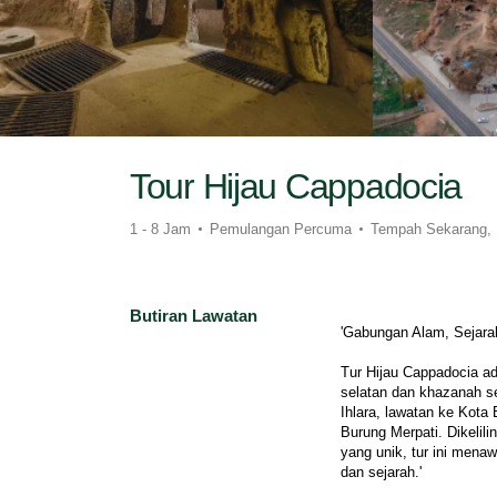
Tour Hijau Cappadocia
1 - 8 Jam
Pemulangan Percuma
Tempah Sekarang,
Butiran Lawatan
'Gabungan Alam, Sejar
Tur Hijau Cappadocia a
selatan dan khazanah s
Ihlara, lawatan ke Kota
Burung Merpati. Dikelili
yang unik, tur ini mena
dan sejarah.'