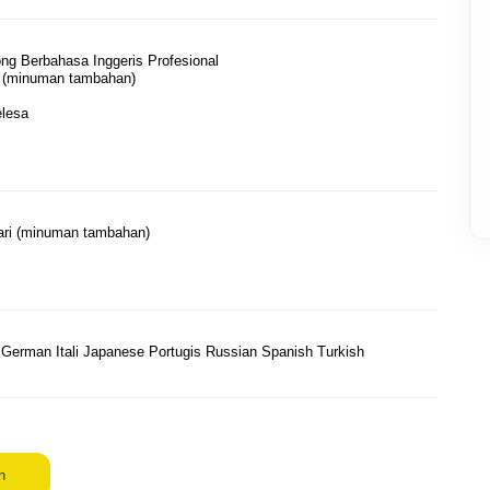
g Berbahasa Inggeris Profesional
 (minuman tambahan)
lesa
ri (minuman tambahan)
 German Itali Japanese Portugis Russian Spanish Turkish
n