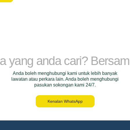
a yang anda cari? Bersa
Anda boleh menghubungi kami untuk lebih banyak
lawatan atau perkara lain. Anda boleh menghubungi
pasukan sokongan kami 24/7.
Kenalan WhatsApp