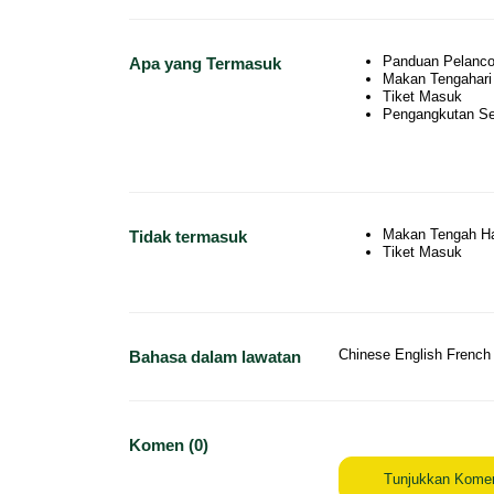
Panduan Pelancon
Apa yang Termasuk
Makan Tengahari
Tiket Masuk
Pengangkutan Se
Makan Tengah Ha
Tidak termasuk
Tiket Masuk
Chinese English French
Bahasa dalam lawatan
Komen (0)
Tunjukkan Kome