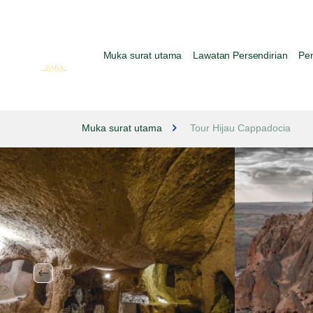
Muka surat utama
Lawatan Persendirian
Pe
Muka surat utama
Tour Hijau Cappadocia