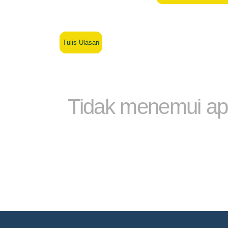
Tulis Ulasan
Tidak menemui ap