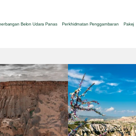
nerbangan Belon Udara Panas
Perkhidmatan Penggambaran
Pakej