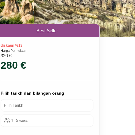
Best Seller
diskaun %13
Harga Permulaan
320 €
280 €
Pilih tarikh dan bilangan orang
Pilih Tarikh
1 Dewasa