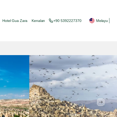
Hotel Gua Zara
Kenalan
+90 5392227370
Melayu