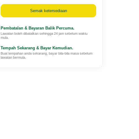
Semak ketersediaan
Pembatalan & Bayaran Balik Percuma.
Lawatan boleh dibatalkan sehingga 24 jam sebelum waktu
mula.
Tempah Sekarang & Bayar Kemudian.
Buat tempahan anda sekarang, bayar bila-bila masa sebelum
lawatan bermula.