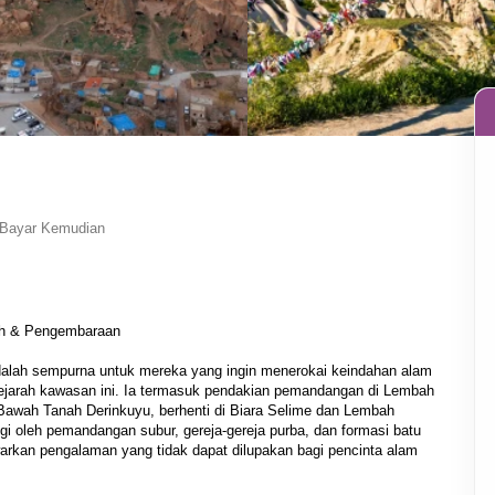
 Bayar Kemudian
ah & Pengembaraan

dalah sempurna untuk mereka yang ingin menerokai keindahan alam 
ejarah kawasan ini. Ia termasuk pendakian pemandangan di Lembah 
 Bawah Tanah Derinkuyu, berhenti di Biara Selime dan Lembah 
ngi oleh pemandangan subur, gereja-gereja purba, dan formasi batu 
warkan pengalaman yang tidak dapat dilupakan bagi pencinta alam 