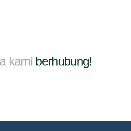
ma kami
berhubung!