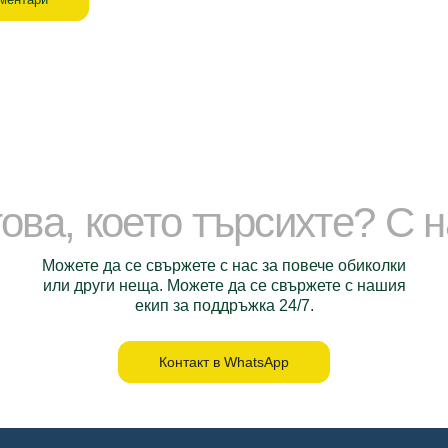
ова, което търсихте? С 
Можете да се свържете с нас за повече обиколки
или други неща. Можете да се свържете с нашия
екип за поддръжка 24/7.
Контакт в WhatsApp