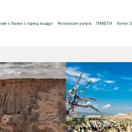
ове с балон с горещ въздух
Фотосесия услуга
ПАКЕТИ
Хотел З