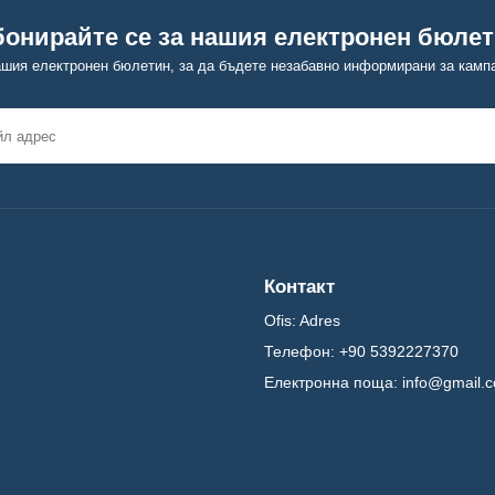
онирайте се за нашия електронен бюле
ашия електронен бюлетин, за да бъдете незабавно информирани за камп
Контакт
Ofis:
Adres
Телефон:
+90 5392227370
Електронна поща:
info@gmail.