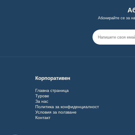
Аб
Абонирайте се за н
Корпоративен
Главна страница
Турове
За нас
Политика за конфиденциалност
Условия за ползване
Контакт