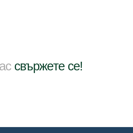
нас
свържете се!