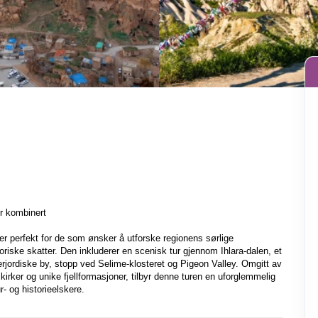
r kombinert

 perfekt for de som ønsker å utforske regionens sørlige 
oriske skatter. Den inkluderer en scenisk tur gjennom Ihlara-dalen, et 
rjordiske by, stopp ved Selime-klosteret og Pigeon Valley. Omgitt av 
irker og unike fjellformasjoner, tilbyr denne turen en uforglemmelig 
r- og historieelskere.