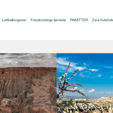
Luftballongturer
Fotoshootings tjeneste
PAKETTER
Zara hulehote