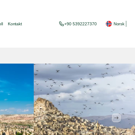
ll
Kontakt
+90 5392227370
Norsk