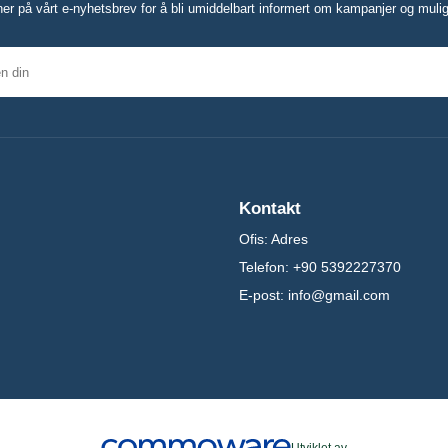
er på vårt e-nyhetsbrev for å bli umiddelbart informert om kampanjer og mulig
Kontakt
Ofis:
Adres
Telefon:
+90 5392227370
E-post:
info@gmail.com