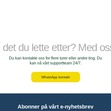
 det du lette etter? Med o
Du kan kontakte oss for flere turer eller andre ting. Du
kan nå vårt supportteam 24/7.
WhatsApp kontakt
Abonner på vårt e-nyhetsbrev