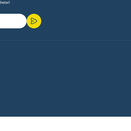
heter!