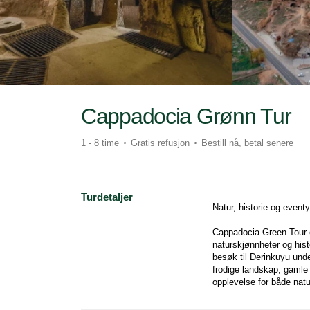
Cappadocia Grønn Tur
1 - 8 time
Gratis refusjon
Bestill nå, betal senere
Turdetaljer
Natur, historie og eventy
Cappadocia Green Tour er
naturskjønnheter og hist
besøk til Derinkuyu unde
frodige landskap, gamle k
opplevelse for både natu