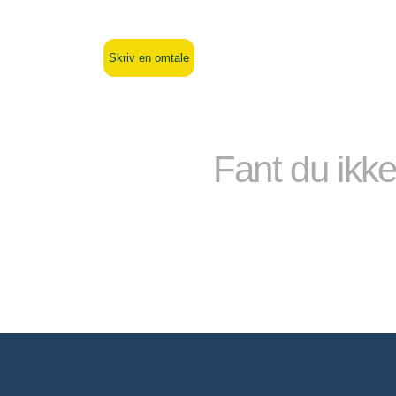
Skriv en omtale
Fant du ikke