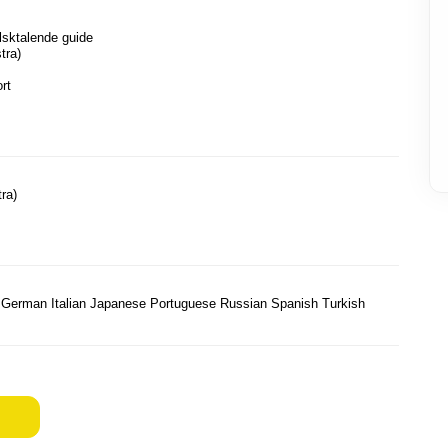
lsktalende guide
tra)
rt
tra)
 German Italian Japanese Portuguese Russian Spanish Turkish