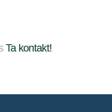
ss
Ta kontakt!