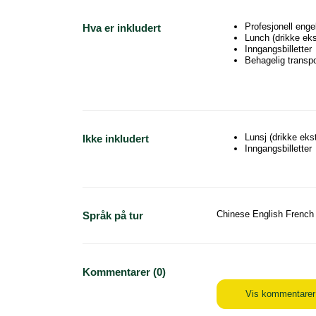
Profesjonell enge
Hva er inkludert
Lunch (drikke eks
Inngangsbilletter
Behagelig transpo
Lunsj (drikke eks
Ikke inkludert
Inngangsbilletter
Chinese English French
Språk på tur
Kommentarer (0)
Vis kommentarer