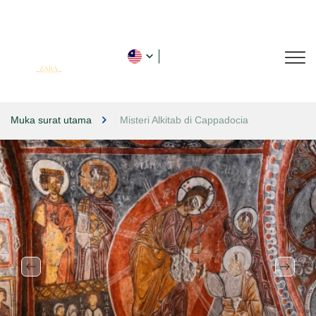
Muka surat utama
Misteri Alkitab di Cappadocia