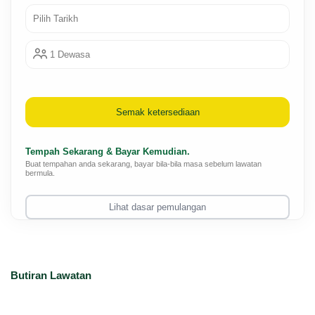
Pilih Tarikh
1 Dewasa
Semak ketersediaan
Tempah Sekarang & Bayar Kemudian.
Buat tempahan anda sekarang, bayar bila-bila masa sebelum lawatan
bermula.
Lihat dasar pemulangan
Butiran Lawatan