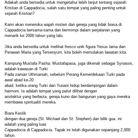
Adakah anda bersedia untuk mengetahui lebih lanjut tentang sejarah 
Kristian di Cappadocia, salah satu tempat yang paling penting untuk 
sejarah Kristian?
Kami akan meneroka wajah misteri dan gereja yang tidak biasa di 
Cappadocia bersama-sama dan bermimpi dalam perjalanan yang 
menarik ke 2000 tahun yang lalu.
Jika anda bersedia untuk melihat fresco unik figura Yesus lama dan 
Perawan Maria yang Tersenyum, kita boleh memulakan lawatan kita.
Kampung Mustafa Pasha: Mustafapasa, juga dikenali sebagai Synasos, 
adalah kawasan di Turki
Pada zaman Uthmaniah, sebelum Perang Kemerdekaan Turki pada 
awal abad ke-20
abad, ketika orang Turki dan Yunani hidup berdampingan dalam 
harmoni. Ia adalah tempat yang patut dilihat dengan
arsitektur yang berbeza, gereja kuno dan bangunan yang gaya mereka 
membawa spiritualiti mereka.
Biara Keslik
dengan dua gereja (St. Michael dan St. Stephen) dan bilik gua. ini 
adalah yang paling luas
Cappadocia di Cappadocia. Tapak ini telah digunakan sepanjang 2,000 
tahun.