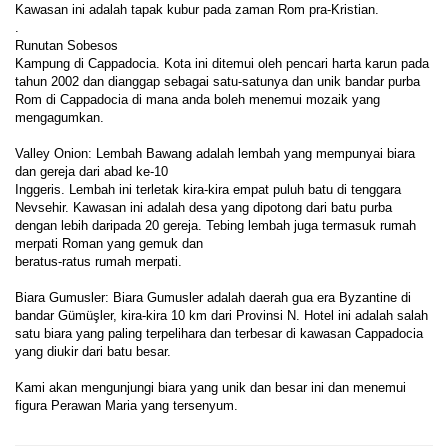
Kawasan ini adalah tapak kubur pada zaman Rom pra-Kristian.
.
Runutan Sobesos
Kampung di Cappadocia. Kota ini ditemui oleh pencari harta karun pada 
tahun 2002 dan dianggap sebagai satu-satunya dan unik bandar purba 
Rom di Cappadocia di mana anda boleh menemui mozaik yang 
mengagumkan.
Valley Onion: Lembah Bawang adalah lembah yang mempunyai biara 
dan gereja dari abad ke-10
Inggeris. Lembah ini terletak kira-kira empat puluh batu di tenggara 
Nevsehir. Kawasan ini adalah desa yang dipotong dari batu purba 
dengan lebih daripada 20 gereja. Tebing lembah juga termasuk rumah 
merpati Roman yang gemuk dan
beratus-ratus rumah merpati.
Biara Gumusler: Biara Gumusler adalah daerah gua era Byzantine di 
bandar Gümüşler, kira-kira 10 km dari Provinsi N. Hotel ini adalah salah 
satu biara yang paling terpelihara dan terbesar di kawasan Cappadocia 
yang diukir dari batu besar.
Kami akan mengunjungi biara yang unik dan besar ini dan menemui 
figura Perawan Maria yang tersenyum.