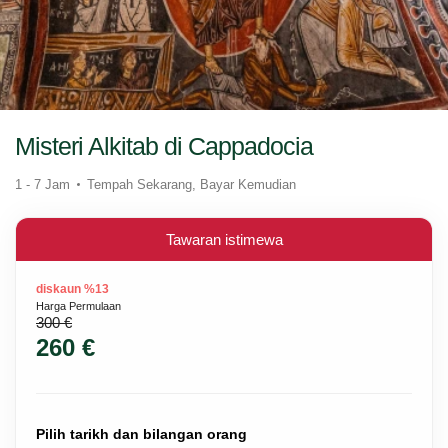
Misteri Alkitab di Cappadocia
1 - 7 Jam
Tempah Sekarang, Bayar Kemudian
Tawaran istimewa
diskaun %13
Harga Permulaan
300 €
260 €
Pilih tarikh dan bilangan orang