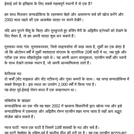
ईसाई धर्म के इतिहास के लिए सबसे महत्वपूर्ण स्थानों में से एक है?
हम साथ मिलकर कप्पाडोकिया के रहस्यमय चेहरे और असामान्य चर्च की खोज करेंगे और 
2000 साल पहले की एक आकर्षक यात्रा पर सपने देखेंगे।
यदि आप पुराने यीशु के चित्र और मुस्कुराते हुए वर्जिन मैरी के अद्वितीय फ्रेस्कों को देखने के 
लिए तैयार हैं, तो हम अपनी यात्रा शुरू कर सकते हैं।
मुस्ताफा पासा गांव: मुस्ताफापासा, जिसे साइनासोस भी कहा जाता है, तुर्की का एक क्षेत्र है
जो कि ओटोमन वर्षों में तुर्की स्वतंत्रता संग्राम के प्रारंभिक 20वीं सदी में था, जब तुर्क और 
ग्रीक एक साथ सौहार्दपूर्वक रहते थे। यह अपनी अलग वास्तुकला, प्राचीन चर्चों और भवनों 
के साथ देखने लायक स्थान है, जो अपनी आध्यात्मिकता लाते हैं।
केस्लिक मठ
दो चर्चों (सेंट माइकल और सेंट स्टीफन) और गुफा कमरों के साथ। यह जगह कप्पाडोकिया में 
सबसे विस्तृत है। इस स्थल का उपयोग 2,000 वर्षों में किया गया है।
यह क्षेत्र पूर्व-ईसाई रोमन काल में एक कब्रस्थान था।
.
सोबेसोस के खंडहर
कप्पाडोकिया का एक गाँव यह शहर 2002 में खजाना शिकारियों द्वारा खोजा गया और इसे 
कप्पाडोकिया में एकमात्र और अद्वितीय रोमन प्राचीन शहर माना जाता है जहाँ आप अद्भुत 
मोज़ेक खोज सकते हैं।
प्याज घाटी: प्याज एक घाटी है जिसमें 10वीं शताब्दी के मठ और चर्च हैं।
यह घाटी नेवशेहर के दक्षिण-पूर्व में चालीस मील की दूरी पर है। यह एक प्राचीन चट्टान-कट 