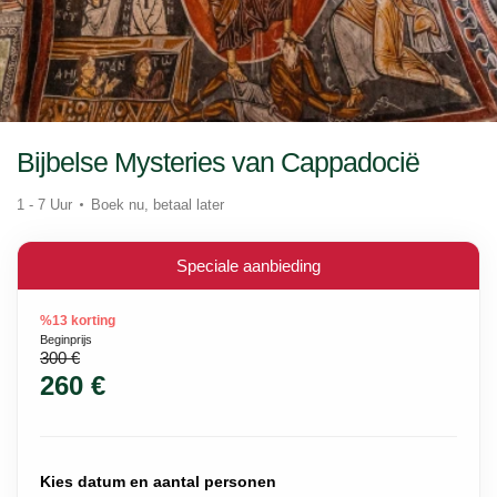
Bijbelse Mysteries van Cappadocië
1 - 7 Uur
Boek nu, betaal later
Speciale aanbieding
%13 korting
Beginprijs
300 €
260 €
Kies datum en aantal personen