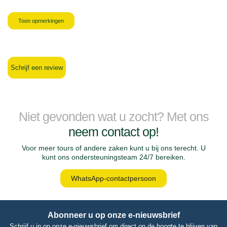
Toon opmerkingen
Schrijf een review
Niet gevonden wat u zocht? Met ons
neem contact op!
Voor meer tours of andere zaken kunt u bij ons terecht. U
kunt ons ondersteuningsteam 24/7 bereiken.
WhatsApp-contactpersoon
Abonneer u op onze e-nieuwsbrief
Schrijf u in op onze e-nieuwsbrief om direct op de hoogte te blijven van