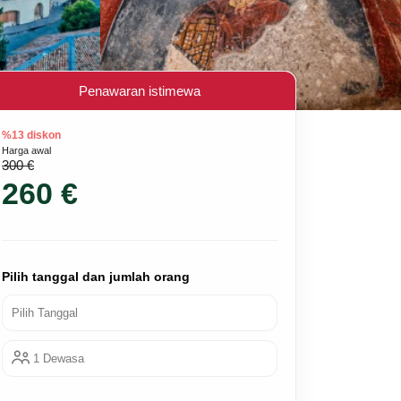
Penawaran istimewa
%13 diskon
Harga awal
300 €
260 €
Pilih tanggal dan jumlah orang
Pilih Tanggal
1 Dewasa