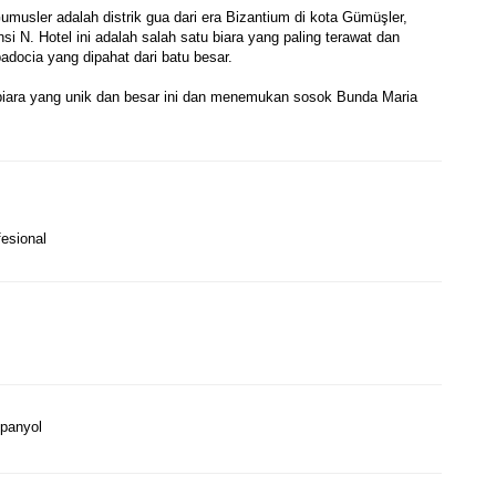
musler adalah distrik gua dari era Bizantium di kota Gümüşler, 
nsi N. Hotel ini adalah salah satu biara yang paling terawat dan 
adocia yang dipahat dari batu besar.
biara yang unik dan besar ini dan menemukan sosok Bunda Maria 
esional
Spanyol