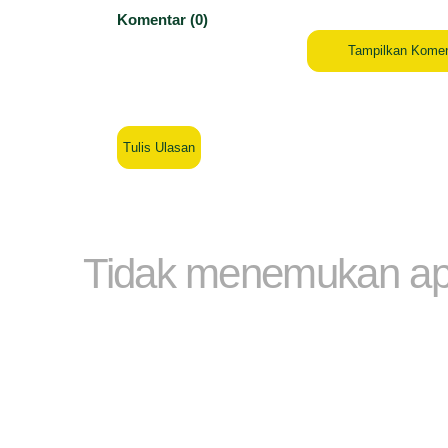
Komentar (0)
Tampilkan Komen
Tulis Ulasan
Tidak menemukan ap