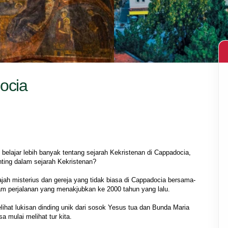
docia
belajar lebih banyak tentang sejarah Kekristenan di Cappadocia, 
nting dalam sejarah Kekristenan?
ajah misterius dan gereja yang tidak biasa di Cappadocia bersama-
m perjalanan yang menakjubkan ke 2000 tahun yang lalu.
lihat lukisan dinding unik dari sosok Yesus tua dan Bunda Maria 
a mulai melihat tur kita.