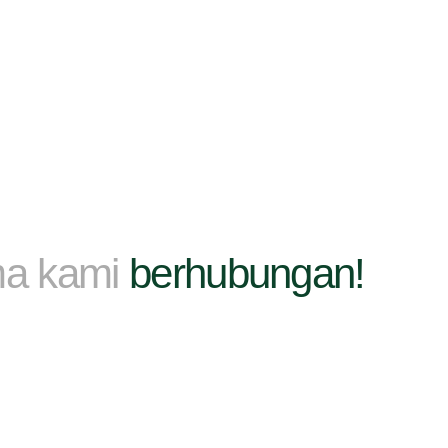
ma kami
berhubungan!