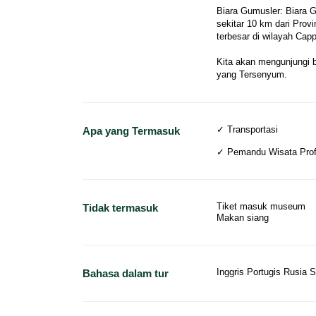
Biara Gumusler: Biara Gu
sekitar 10 km dari Provi
terbesar di wilayah Capp
Kita akan mengunjungi 
yang Tersenyum.
✓ Transportasi
Apa yang Termasuk
✓ Pemandu Wisata Prof
Tiket masuk museum
Tidak termasuk
Makan siang
Inggris Portugis Rusia 
Bahasa dalam tur