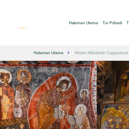
Halaman Utama
Tur Pribadi
T
Halaman Utama
Misteri Alkitabiah Cappadocia