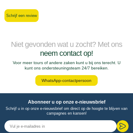
Schrijf een review
Niet gevonden wat u zocht? Met ons
neem contact op!
Voor meer tours of andere zaken kunt u bij ons terecht. U
kunt ons ondersteuningsteam 24/7 bereiken.
WhatsApp-contactpersoon
Abonneer u op onze e-nieuwsbrief
Schrijf u in op onze e-nieuwsbrief om direct op de hoogte te blijven van
campagnes en kansen!