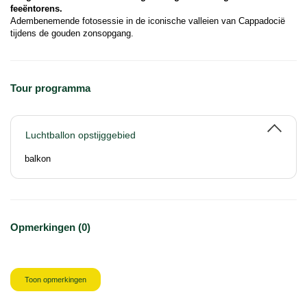
feeëntorens.
Adembenemende fotosessie in de iconische valleien van Cappadocië 
tijdens de gouden zonsopgang.
Tour programma
Luchtballon opstijggebied
balkon
Opmerkingen (0)
Toon opmerkingen