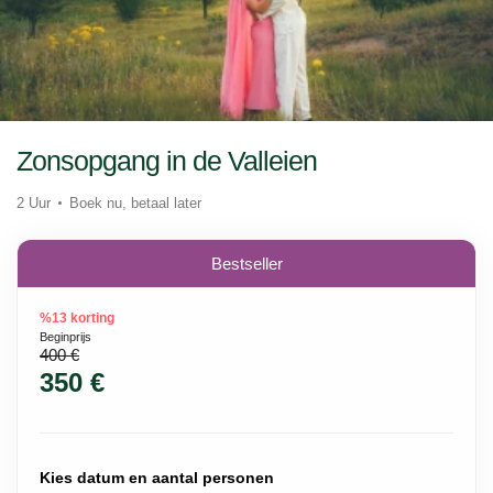
Zonsopgang in de Valleien
2 Uur
Boek nu, betaal later
Bestseller
%13 korting
Beginprijs
400 €
350 €
Kies datum en aantal personen