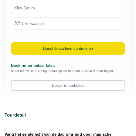
Kies Datum
1 Volwassen
Beschikbaarheid controleren
Boek nu en betaal later.
Maak nu uw reservering, betaal op elk moment voordat de tour begint.
Bekijk retourbeleid
Tourdetail
Vang het eerste licht van de dag omringd door magische 