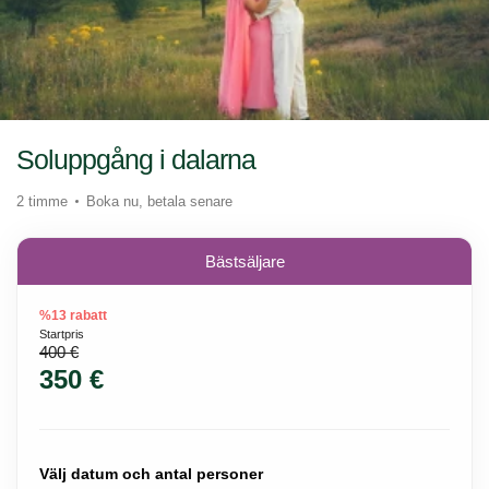
Soluppgång i dalarna
2 timme
Boka nu, betala senare
Bästsäljare
%13 rabatt
Startpris
400 €
350 €
Välj datum och antal personer