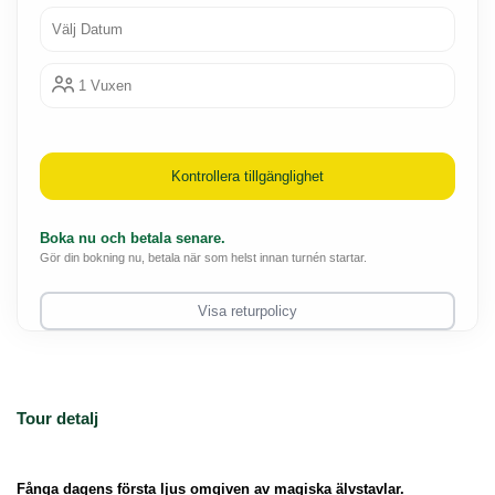
Välj Datum
1 Vuxen
Kontrollera tillgänglighet
Boka nu och betala senare.
Gör din bokning nu, betala när som helst innan turnén startar.
Visa returpolicy
Tour detalj
Fånga dagens första ljus omgiven av magiska älvstavlar.