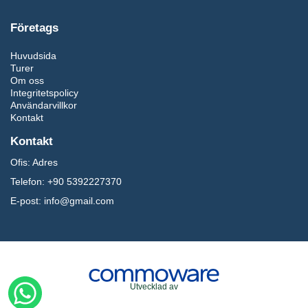
Företags
Huvudsida
Turer
Om oss
Integritetspolicy
Användarvillkor
Kontakt
Kontakt
Ofis:
Adres
Telefon:
+90 5392227370
E-post:
info@gmail.com
Utvecklad av