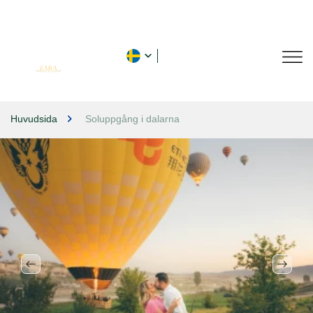
Huvudsida
Soluppgång i dalarna