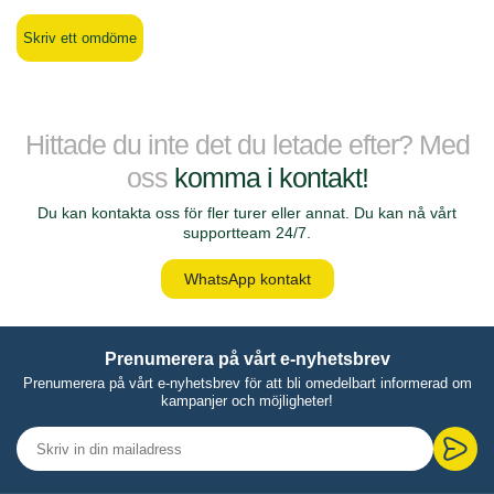
Skriv ett omdöme
Hittade du inte det du letade efter? Med
oss
komma i kontakt!
Du kan kontakta oss för fler turer eller annat. Du kan nå vårt
supportteam 24/7.
WhatsApp kontakt
Prenumerera på vårt e-nyhetsbrev
Prenumerera på vårt e-nyhetsbrev för att bli omedelbart informerad om
kampanjer och möjligheter!