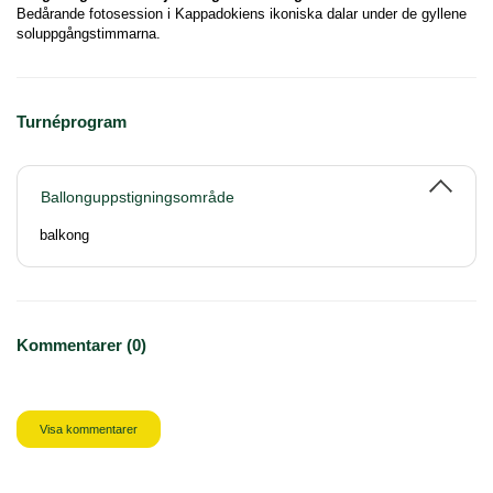
Bedårande fotosession i Kappadokiens ikoniska dalar under de gyllene 
soluppgångstimmarna.
Turnéprogram
Ballonguppstigningsområde
balkong
Kommentarer (0)
Visa kommentarer