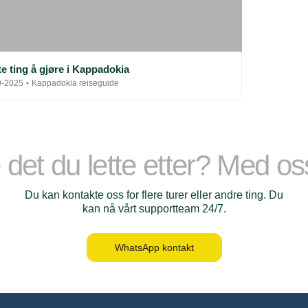
e ting å gjøre i Kappadokia
9-2025
Kappadokia reiseguide
 det du lette etter? Med o
Du kan kontakte oss for flere turer eller andre ting. Du
kan nå vårt supportteam 24/7.
WhatsApp kontakt