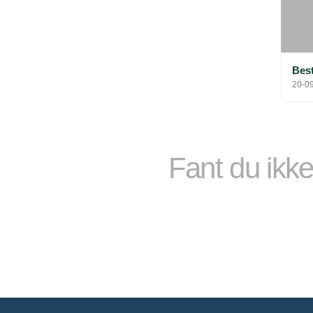
Best
20-0
Fant du ikke