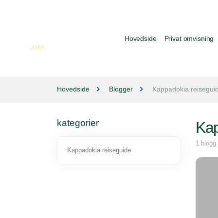
Hovedside
Privat omvisning
Hovedside
Blogger
Kappadokia reisegui
kategorier
Kap
1 blogg
Kappadokia reiseguide