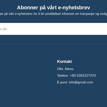
Abonner på vårt e-nyhetsbrev
er på vårt e-nyhetsbrev for å bli umiddelbart informert om kampanjer og mulig
Kontakt
Ofis:
Adres
Telefon:
+90 5392227370
E-post:
info@gmail.com