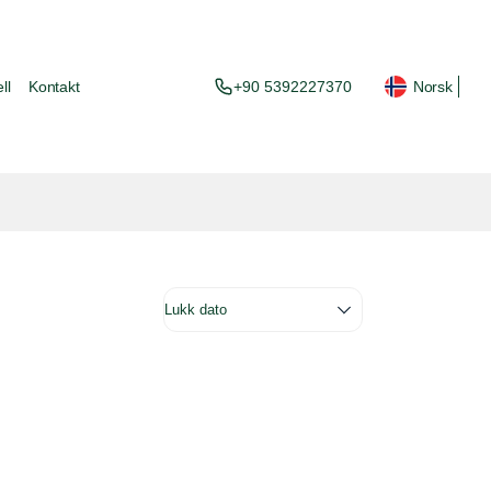
ll
Kontakt
+90 5392227370
Norsk