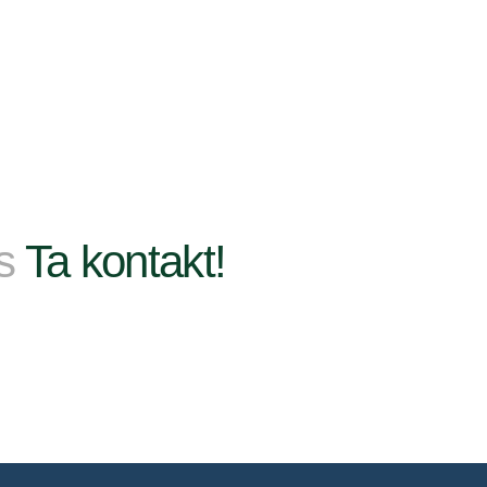
ss
Ta kontakt!