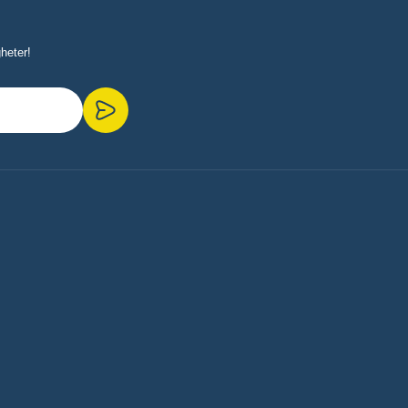
heter!