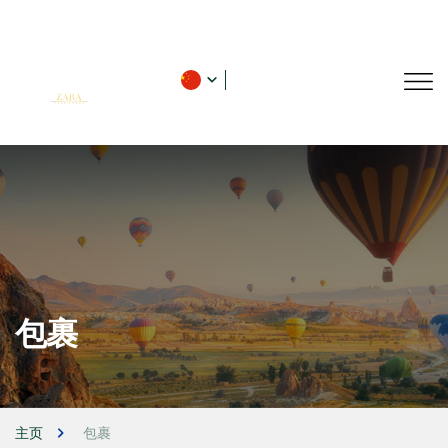
包裹
主页
包裹