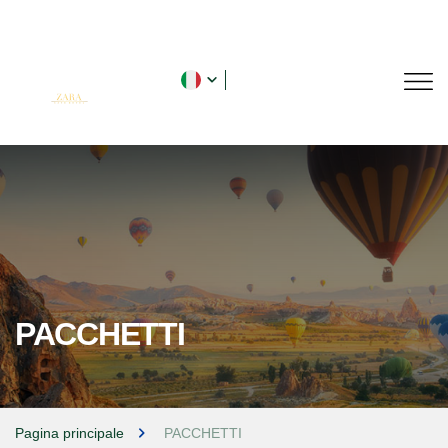
PACCHETTI
Pagina principale
PACCHETTI