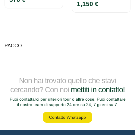
1,150 €
PACCO
Non hai trovato quello che stavi
cercando? Con noi
mettiti in contatto!
Puoi contattarci per ulteriori tour o altre cose. Puoi contattare
il nostro team di supporto 24 ore su 24, 7 giorni su 7.
Contatto Whatsapp