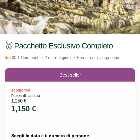
🥇 Pacchetto Esclusivo Completo
5.00 1 Commenti
2 notte 3 giorni
Prenota ora, paga dopo
Best seller
sconto %8
Prezzo di partenza
1,250 €
1,150 €
Scegli la data e il numero di persone