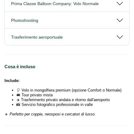
Prima Classe Balloon Company: Volo Normale
Photoshooting
Trasferimento aeroportuale
Cosa è incluso
Include:
🎈 Volo in mongolfiera premium (opzione Comfort o Normale)
🚐 Tour privato mista
✈️ Trasferimento privato andata e ritorno dall'aeroporto
📸 Servizio fotografico professionale in valle
🔹
Perfetto per coppie, neosposi e cercatori di lusso.