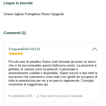
Lingue in tournée
Cinese Inglese Portoghese Russo Spagnolo
Commenti (1)
FrequentFlier741121
Piccola oasi di paradiso Siamo stati fortunati ad avere un amico
che ci ha raccomandato questo bellissimo posto. La posizione è
perfetta, le camere sono incantevoli, il personale è
estremamente cordiale e disponibile. Siamo riusciti a fare tutte le
escursioni che volevamo e sono stati così gentili da occuparsi di
tutte le prenotazioni per noi a un prezzo ragionevole. Consiglio
vivamente di soggiornare qui.
9 settembre 2025
🥇 Pacchetto Esclusivo Completo