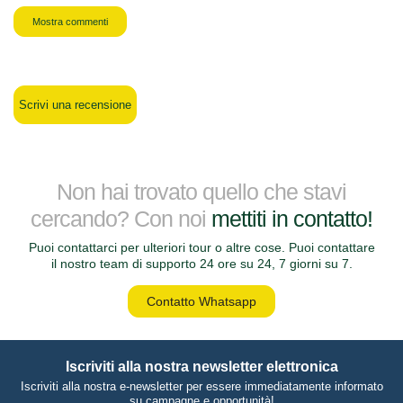
Mostra commenti
Scrivi una recensione
Non hai trovato quello che stavi
cercando? Con noi
mettiti in contatto!
Puoi contattarci per ulteriori tour o altre cose. Puoi contattare
il nostro team di supporto 24 ore su 24, 7 giorni su 7.
Contatto Whatsapp
Iscriviti alla nostra newsletter elettronica
Iscriviti alla nostra e-newsletter per essere immediatamente informato
su campagne e opportunità!