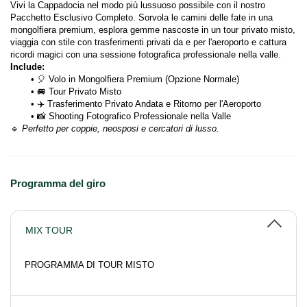
Vivi la Cappadocia nel modo più lussuoso possibile con il nostro 
Pacchetto Esclusivo Completo. Sorvola le camini delle fate in una 
mongolfiera premium, esplora gemme nascoste in un tour privato misto, 
viaggia con stile con trasferimenti privati da e per l'aeroporto e cattura 
ricordi magici con una sessione fotografica professionale nella valle.
Include:
🎈 Volo in Mongolfiera Premium (Opzione Normale)
🚐 Tour Privato Misto
✈️ Trasferimento Privato Andata e Ritorno per l'Aeroporto
📸 Shooting Fotografico Professionale nella Valle
🔹 
Perfetto per coppie, neosposi e cercatori di lusso.
Programma del giro
MIX TOUR
PROGRAMMA DI TOUR MISTO