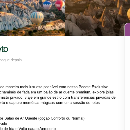
to
pague depois
da maneira mais luxuosa possível com nosso Pacote Exclusivo 
haminés de fada em um balão de ar quente premium, explore joias 
isto privado, viaje em grande estilo com transferências privadas de 
porto e capture memórias mágicas com uma sessão de fotos 
e Balão de Ar Quente (opção Conforto ou Normal)
vado
do de Ida e Volta para o Aeroporto