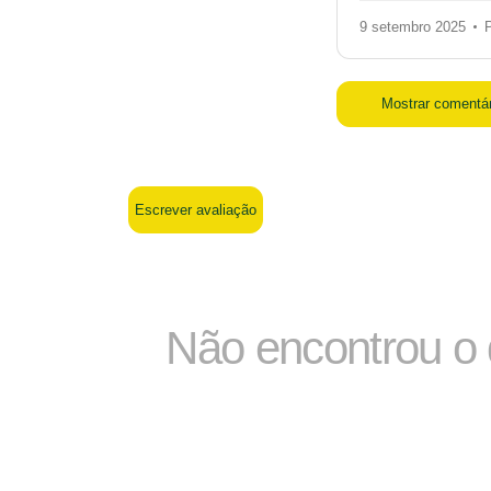
9 setembro 2025
Mostrar comentá
Escrever avaliação
Não encontrou o