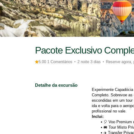
Pacote Exclusivo Comple
5.00 1 Comentários
2 noite 3 dias
Reserve agora, 
Detalhe da excursão
Experimente Capadócia 
Completo. Sobrevoe as c
escondidas em um tour m
ida e volta para o aero
profissional no vale.
Inclui:
🎈 Voo Premium d
🚐 Tour Misto Pri
✈️ Transfer Priva