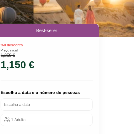
Best-seller
%8 desconto
Preço inicial
1,250 €
1,150 €
Escolha a data e o número de pessoas
Escolha a data
1 Adulto