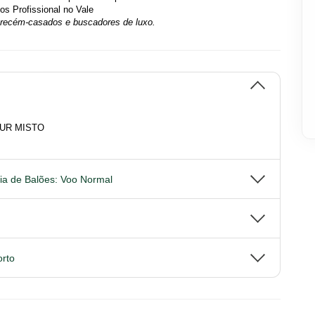
os Profissional no Vale
, recém-casados e buscadores de luxo.
UR MISTO
a de Balões: Voo Normal
orto