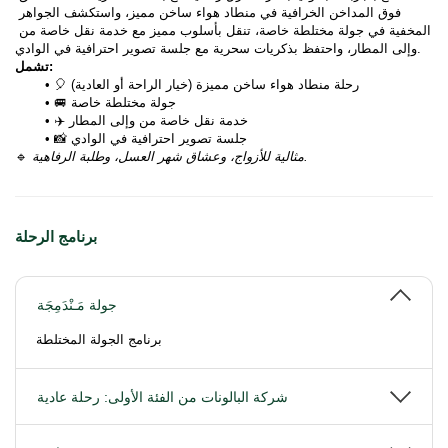
فوق المداخن الخرافية في منطاد هواء ساخن مميز، واستكشف الجواهر 
المخفية في جولة مختلطة خاصة، تنقل بأسلوب مميز مع خدمة نقل خاصة من 
وإلى المطار، واحتفظ بذكريات سحرية مع جلسة تصوير احترافية في الوادي.
تشمل:
🎈 رحلة منطاد هواء ساخن مميزة (خيار الراحة أو العادية)
🚐 جولة مختلطة خاصة
✈️ خدمة نقل خاصة من وإلى المطار
📸 جلسة تصوير احترافية في الوادي
مثالية للأزواج، وعشاق شهر العسل، وطلبة الرفاهية.
🔹 
برنامج الرحلة
جولة مَـنْدَمِجَة
برنامج الجولة المختلطة
شركة البالونات من الفئة الأولى: رحلة عادية