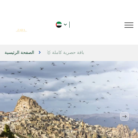
🥇 باقة حصرية كاملة
الصفحة الرئيسية