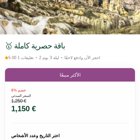
🥇 باقة حصرية كاملة
احجز الآن وادفع لاحقًا
2 ليلة 3 يوم
5.00 1 تعليقات
الأكثر مبيعًا
خصم %8
السعر المبدئي
1,250 €
1,150 €
اختر التاريخ وعدد الأشخاص