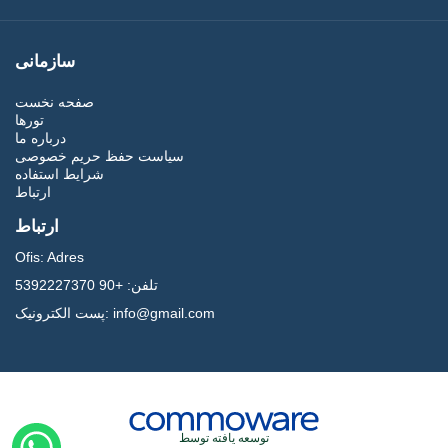
سازمانی
صفحه نخست
تورها
درباره ما
سیاست حفظ حریم خصوصی
شرایط استفاده
ارتباط
ارتباط
Ofis:
Adres
تلفن:
+90 5392227370
info@gmail.com
پست الکترونیک:
توسعه یافته توسط