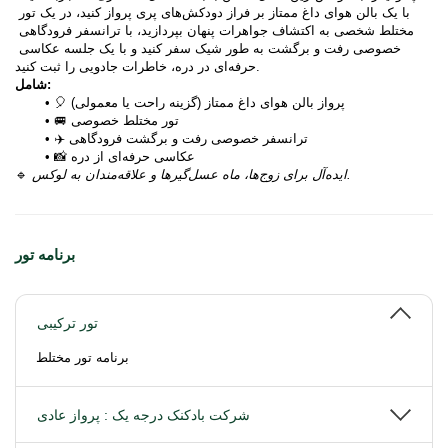
با یک بالن هوای داغ ممتاز بر فراز دودکش‌های پری پرواز کنید، در یک تور 
مختلط شخصی به اکتشاف جواهرات پنهان بپردازید، با ترانسفر فرودگاهی 
خصوصی رفت و برگشت به طور شیک سفر کنید و با یک جلسه عکاسی 
حرفه‌ای در دره، خاطرات جادویی را ثبت کنید.
شامل:
🎈 پرواز بالن هوای داغ ممتاز (گزینه راحت یا معمولی)
🚐 تور مختلط خصوصی
✈️ ترانسفر خصوصی رفت و برگشت فرودگاهی
📸 عکاسی حرفه‌ای از دره
ایده‌آل برای زوج‌ها، ماه عسل‌گیرها و علاقه‌مندان به لوکس.
🔹 
برنامه تور
تور ترکیبی
برنامه تور مختلط
شرکت بادکنک درجه یک : پرواز عادی