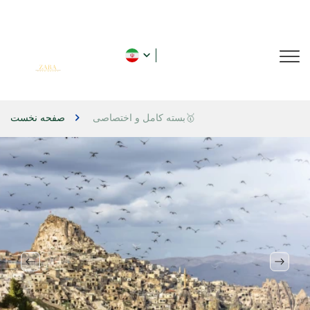
بسته کامل و اختصاصی🥇
صفحه نخست