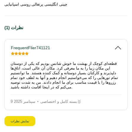
چینی انگلیسی پرتغالی روسی اسپانیایی
نظرات (1)
FrequentFlier741121
قطعه‌ای کوچک از بهشت ما خوش شانس بودیم که یکی از دوستان
این مکان زیبا را به ما معرفی کرد. مکان آن عالی است، اتاق‌ها
دلپذیرند و کارکنان بسیار دوستانه و کمک کننده هستند. ما توانستیم
تمام تورهایی را که می‌خواستیم انجام دهیم و آنها به لطف خود تمام
رزروها را با قیمت مناسب برای ما انجام دادند. من به شدت توصیه
می‌کنم که در اینجا اقامت داشته باشید.
بسته کامل و اختصاصی🥇
9 سپتامبر 2025
نمایش نظرات