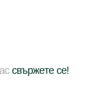
нас
свържете се!