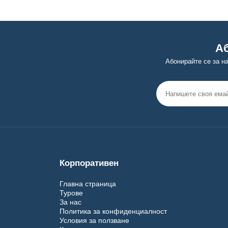
Аб
Абонирайте се за н
Корпоративен
Главна страница
Турове
За нас
Политика за конфиденциалност
Условия за ползване