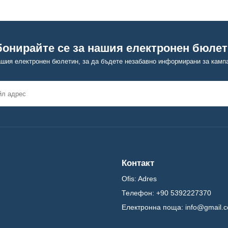
онирайте се за нашия електронен бюле
ашия електронен бюлетин, за да бъдете незабавно информирани за камп
Контакт
Ofis:
Adres
Телефон:
+90 5392227370
Електронна поща:
info@gmail.