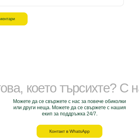
оментари
ова, което търсихте? С 
Можете да се свържете с нас за повече обиколки
или други неща. Можете да се свържете с нашия
екип за поддръжка 24/7.
Контакт в WhatsApp