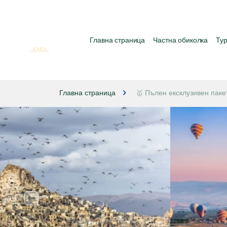
Главна страница
Частна обиколка
Тур
Главна страница
🥇 Пълен ексклузивен паке