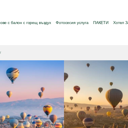
ове с балон с горещ въздух
Фотосесия услуга
ПАКЕТИ
Хотел З
т