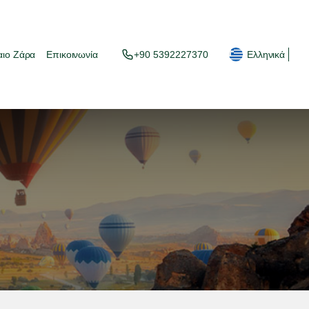
αιο Ζάρα
Επικοινωνία
+90 5392227370
Ελληνικά