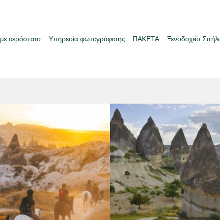
 με αερόστατο
Υπηρεσία φωτογράφισης
ΠΑΚΕΤΑ
Ξενοδοχείο Σπήλ