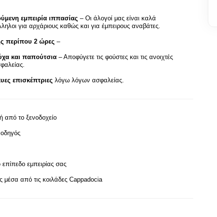
ούμενη εμπειρία ιππασίας
– Οι άλογοί μας είναι καλά
λληλοι για αρχάριους καθώς και για έμπειρους αναβάτες.
ης περίπου 2 ώρες
–
ύχα και παπούτσια
– Αποφύγετε τις φούστες και τις ανοιχτές
φαλείας.
κυες επισκέπτριες
λόγω λόγων ασφαλείας.
ή από το ξενοδοχείο
 οδηγός
 επίπεδο εμπειρίας σας
ς μέσα από τις κοιλάδες Cappadocia