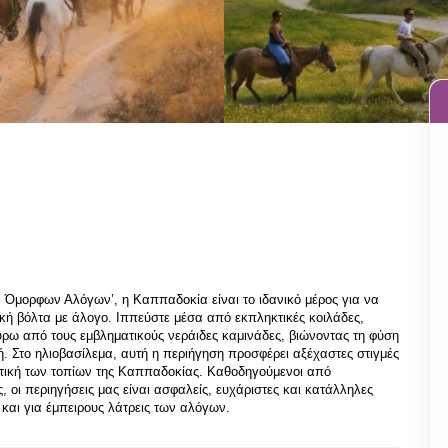
Όμορφων Αλόγων’, η Καππαδοκία είναι το ιδανικό μέρος για να 
κή βόλτα με άλογο. Ιππεύστε μέσα από εκπληκτικές κοιλάδες, 
ύρω από τους εμβληματικούς νεράιδες καμινάδες, βιώνοντας τη φύση 
ή. Στο ηλιοβασίλεμα, αυτή η περιήγηση προσφέρει αξέχαστες στιγμές 
τική των τοπίων της Καππαδοκίας. Καθοδηγούμενοι από 
 οι περιηγήσεις μας είναι ασφαλείς, ευχάριστες και κατάλληλες 
 και για έμπειρους λάτρεις των αλόγων.