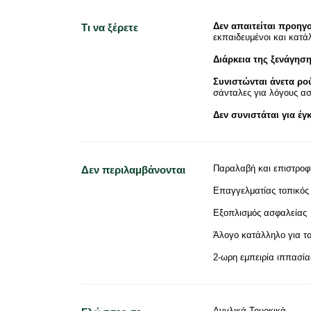
Δεν απαιτείται προηγ
Τι να ξέρετε
εκπαιδευμένοι και κατά
Διάρκεια της ξενάγησ
Συνιστώνται άνετα ρο
σάνταλες για λόγους ασ
Δεν συνιστάται για έγ
Παραλαβή και επιστροφ
Δεν περιλαμβάνονται
Επαγγελματίας τοπικός
Εξοπλισμός ασφαλείας
Άλογο κατάλληλο για το
2-ωρη εμπειρία ιππασία
Αγγλικά Τουρκικά