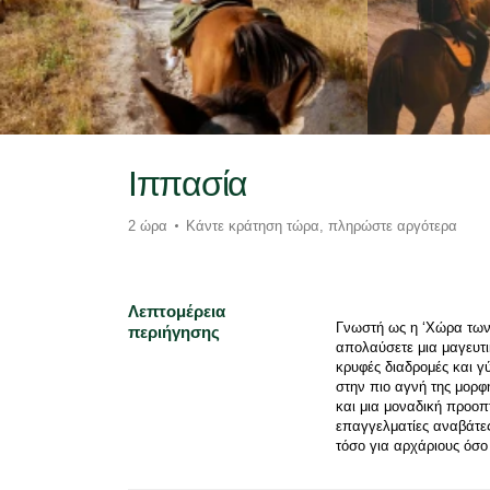
Ιππασία
2 ώρα
Κάντε κράτηση τώρα, πληρώστε αργότερα
Λεπτομέρεια
Γνωστή ως η ‘Χώρα των 
περιήγησης
απολαύσετε μια μαγευτι
κρυφές διαδρομές και γ
στην πιο αγνή της μορφ
και μια μοναδική προοπ
επαγγελματίες αναβάτες,
τόσο για αρχάριους όσο