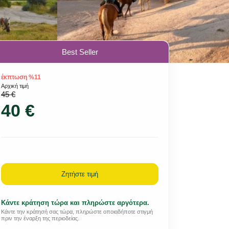
Best Seller
έκπτωση %11
Αρχική τιμή
45 €
40 €
Ζητήστε τιμή
Κάντε κράτηση τώρα και πληρώστε αργότερα.
Κάντε την κράτησή σας τώρα, πληρώστε οποιαδήποτε στιγμή
πριν την έναρξη της περιοδείας.