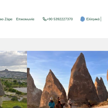
αιο Ζάρα
Επικοινωνία
+90 5392227370
Ελληνικά