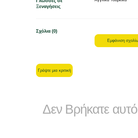
Γλώσσες σε
Ξεναγήσεις
Σχόλια (0)
Εμφάνιση σχολί
Γράψτε μια κριτική
Δεν Βρήκατε αυτό