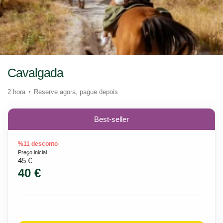
Cavalgada
2 hora
Reserve agora, pague depois
Best-seller
%11 desconto
Preço inicial
45 €
40 €