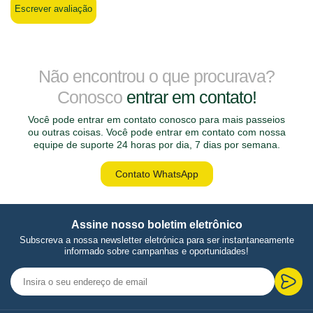
Escrever avaliação
Não encontrou o que procurava?
Conosco
entrar em contato!
Você pode entrar em contato conosco para mais passeios
ou outras coisas. Você pode entrar em contato com nossa
equipe de suporte 24 horas por dia, 7 dias por semana.
Contato WhatsApp
Assine nosso boletim eletrônico
Subscreva a nossa newsletter eletrónica para ser instantaneamente
informado sobre campanhas e oportunidades!