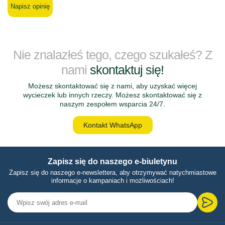
Napisz opinię
Nie znalazłeś tego, czego szukałeś? Z
nami
skontaktuj się!
Możesz skontaktować się z nami, aby uzyskać więcej
wycieczek lub innych rzeczy. Możesz skontaktować się z
naszym zespołem wsparcia 24/7.
Kontakt WhatsApp
Zapisz się do naszego e-biuletynu
Zapisz się do naszego e-newslettera, aby otrzymywać natychmiastowe
informacje o kampaniach i możliwościach!