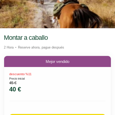
Montar a caballo
2 Hora
Reserve ahora, pague después
Mejor vendido
descuento %11
Precio inicial
45 €
40 €