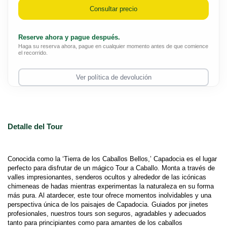
Consultar precio
Reserve ahora y pague después.
Haga su reserva ahora, pague en cualquier momento antes de que comience
el recorrido.
Ver política de devolución
Detalle del Tour
Conocida como la ‘Tierra de los Caballos Bellos,’ Capadocia es el lugar 
perfecto para disfrutar de un mágico Tour a Caballo. Monta a través de 
valles impresionantes, senderos ocultos y alrededor de las icónicas 
chimeneas de hadas mientras experimentas la naturaleza en su forma 
más pura. Al atardecer, este tour ofrece momentos inolvidables y una 
perspectiva única de los paisajes de Capadocia. Guiados por jinetes 
profesionales, nuestros tours son seguros, agradables y adecuados 
tanto para principiantes como para amantes de los caballos 