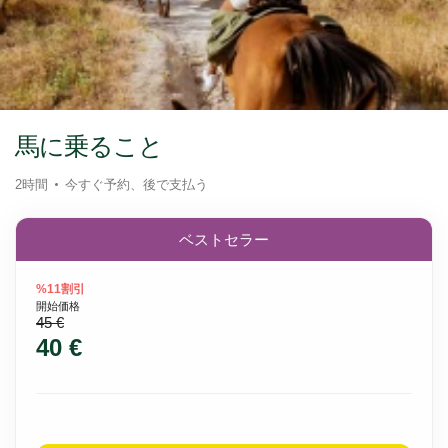
馬に乗ること
2時間
今すぐ予約、後で支払う
ベストセラー
%11割引
開始価格
45 €
40 €