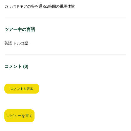
カッパドキアの谷を通る2時間の乗馬体験
ツアー中の言語
英語 トルコ語
コメント (0)
コメントを表示
レビューを書く