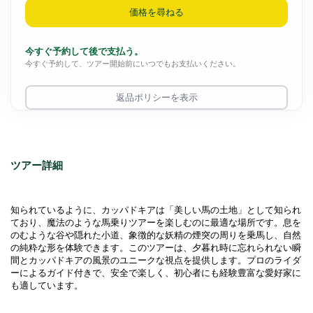
価格を尋ねる
今すぐ予約して後で支払う。
今すぐ予約して、ツアー開始前にいつでもお支払いください。
返品ポリシーを表示
ツアー詳細
知られているように、カッパドキアは「美しい馬の土地」として知られ
ており、魔法のような馬乗りツアーを楽しむのに最適な場所です。息を
のむような谷や隠れた小道、象徴的な妖精の煙突の周りを乗馬し、自然
の純粋な形を体験できます。このツアーは、夕暮れ時に忘れられない瞬
間とカッパドキアの風景のユニークな視点を提供します。プロのライダ
ーによるガイド付きで、安全で楽しく、初心者にも経験豊富な愛好家に
も適しています。