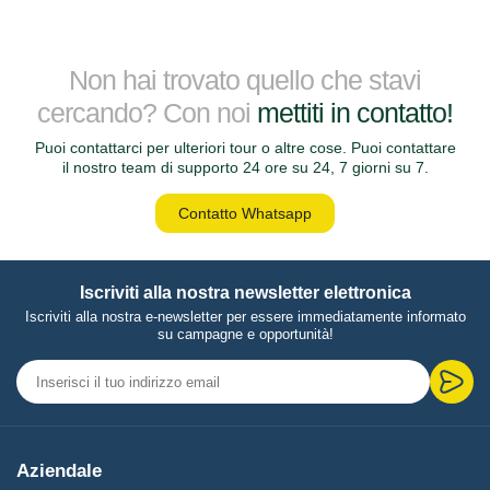
Non hai trovato quello che stavi
cercando? Con noi
mettiti in contatto!
Puoi contattarci per ulteriori tour o altre cose. Puoi contattare
il nostro team di supporto 24 ore su 24, 7 giorni su 7.
Contatto Whatsapp
Iscriviti alla nostra newsletter elettronica
Iscriviti alla nostra e-newsletter per essere immediatamente informato
su campagne e opportunità!
Aziendale