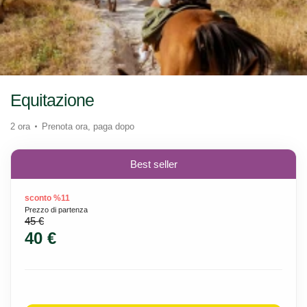
Equitazione
2 ora
Prenota ora, paga dopo
Best seller
sconto %11
Prezzo di partenza
45 €
40 €